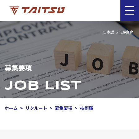
日本語
English
募集要項
Job List
ホーム
リクルート
募集要項
技術職