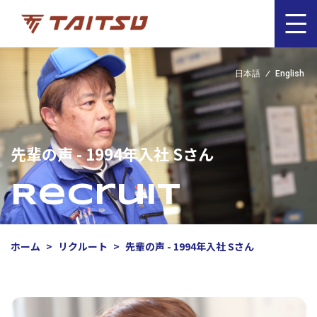
日本語
English
先輩の声 - 1994年入社 Sさん
Recruit
ホーム
リクルート
先輩の声 - 1994年入社 Sさん