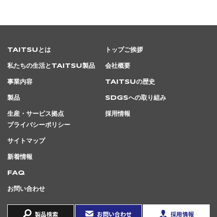
TAITSUとは
トップご挨拶
私たちの生活とTAITSU製品
会社概要
事業内容
TAITSUの歴史
製品
SDGsへの取り組み
生産・サービス拠点
採用情報
プライバシーポリシー
サイトマップ
新着情報
FAQ
お問い合わせ
製品検索
お問い合わせ
採用情報