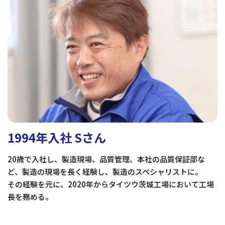
1994年入社 Sさん
20歳で入社し、製造現場、品質管理、本社の品質保証部な
ど、製造の現場を長く経験し、製造のスペシャリストに。
その経験を元に、2020年からタイツウ茨城工場において工場
長を務める。